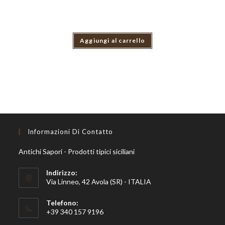
Aggiungi al carrello
Informazioni Di Contatto
Antichi Sapori - Prodotti tipici siciliani
Indirizzo:
Via Linneo, 42 Avola (SR) - ITALIA
Telefono:
+39 340 157 9196