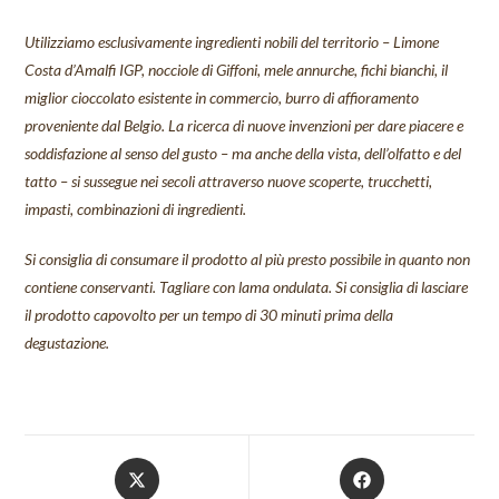
Utilizziamo esclusivamente ingredienti nobili del territorio – Limone
Costa d’Amalfi IGP, nocciole di Giffoni, mele annurche, fichi bianchi, il
miglior cioccolato esistente in commercio, burro di affioramento
proveniente dal Belgio. La ricerca di nuove invenzioni per dare piacere e
soddisfazione al senso del gusto – ma anche della vista, dell’olfatto e del
tatto – si sussegue nei secoli attraverso nuove scoperte, trucchetti,
impasti, combinazioni di ingredienti.
Si consiglia di consumare il prodotto al più presto possibile in quanto non
contiene conservanti. Tagliare con lama ondulata. Si consiglia di lasciare
il prodotto capovolto per un tempo di 30 minuti prima della
degustazione.
Opens
Opens
in
in