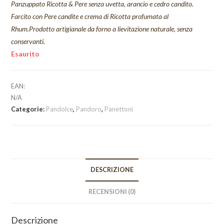
Panzuppato Ricotta & Pere senza uvetta, arancio e cedro candito.
Farcito con Pere candite e crema di Ricotta profumata al
Rhum.Prodotto artigianale da forno a lievitazione naturale, senza
conservanti.
Esaurito
EAN:
N/A
Categorie:
Pandolce
,
Pandoro
,
Panettoni
DESCRIZIONE
RECENSIONI (0)
Descrizione