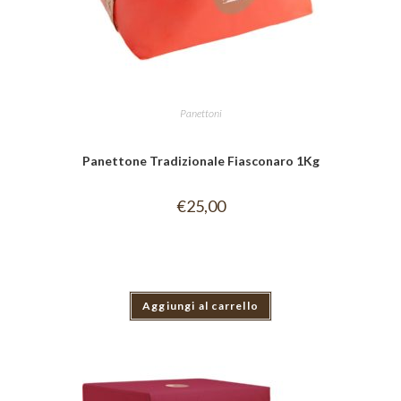
Panettoni
Panettone Tradizionale Fiasconaro 1Kg
€
25,00
Aggiungi al carrello