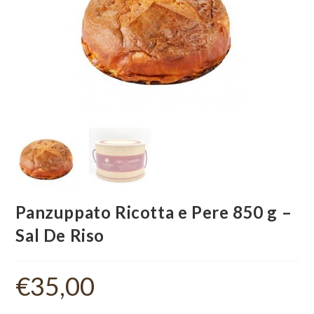
Panzuppato Ricotta e Pere 850 g –
Sal De Riso
€
35,00