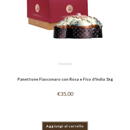
Panettoni
Panettone Fiasconaro con Rosa e Fico d’India 1kg
€
35,00
Aggiungi al carrello