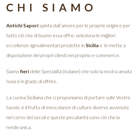
CHI SIAMO
Antichi Sapori
spinta dall’amore per le proprie origini e per
tutto ciò che di buono essa offre, seleziona le migliori
eccellenze agroalimentari prodotte in
Sicilia
e
le mette a
disposizione dei propri clienti nel proprio e-commerce.
Siamo
fieri
delle Specialità (isolane) che solo la nostra amata
Isola è in grado di offrire.
La cucina Siciliana che ci proponiamo di portare sulle Vostre
tavole, è il frutto di mescolanze di culture diverse avvenute
nel corso dei secoli e queste peculiarità sono ciò che la
rende unica.