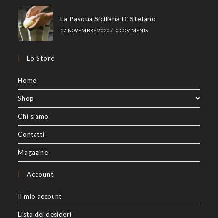
La Pasqua Siciliana Di Stefano
17 NOVEMBRE 2020
/
0 COMMENTS
Lo Store
Home
Shop
Chi siamo
Contatti
Magazine
Account
Il mio account
Lista dei desideri