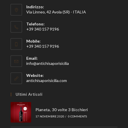
Indirizzo:
Via Linneo, 42 Avola (SR) - ITALIA
Telefono:
+39 340 157 9196
Mobile:
+39 340 157 9196
Email:
info@antichisaporisicilia
Website:
antichisaporisicilia.com
Ultimi Articoli
Planeta, 30 volte 3 Bicchieri
17 NOVEMBRE 2020
/
0 COMMENTS