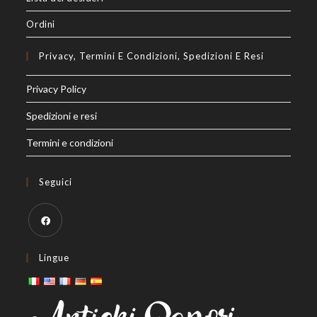
Ordini
Privacy, Termini E Condizioni, Spedizioni E Resi
Privacy Policy
Spedizioni e resi
Termini e condizioni
Seguici
Opens
Lingue
in
a
new
tab