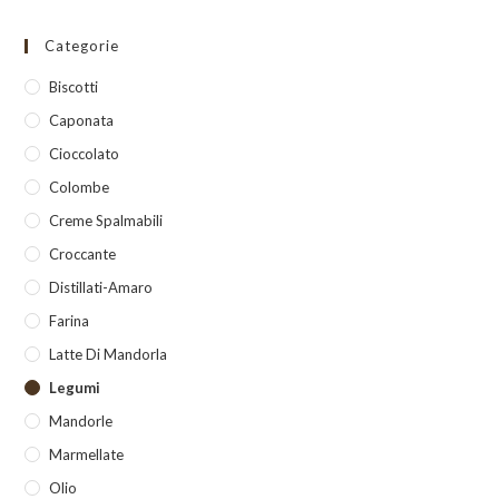
Categorie
Biscotti
Caponata
Cioccolato
Colombe
Creme Spalmabili
Croccante
Distillati-Amaro
Farina
Latte Di Mandorla
Legumi
Mandorle
Marmellate
Olio