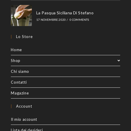
La Pasqua Siciliana Di Stefano
17 NOVEMBRE 2020
/
0 COMMENTS
Lo Store
Home
Shop
Chi siamo
Contatti
Magazine
Account
Il mio account
Lista dei desideri