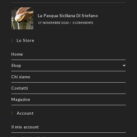
La Pasqua Siciliana Di Stefano
17 NOVEMBRE 2020
/
0 COMMENTS
Lo Store
Home
Shop
Chi siamo
Contatti
Magazine
Account
Il mio account