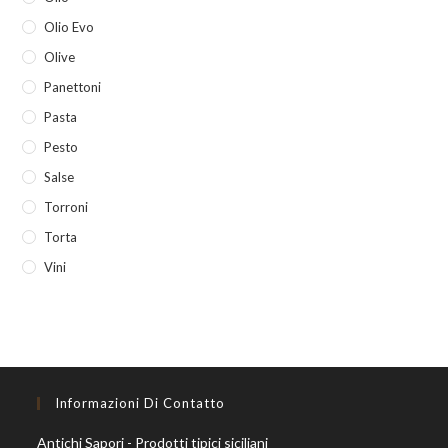
Olio Evo
Olive
Panettoni
Pasta
Pesto
Salse
Torroni
Torta
Vini
Informazioni Di Contatto
Antichi Sapori - Prodotti tipici siciliani