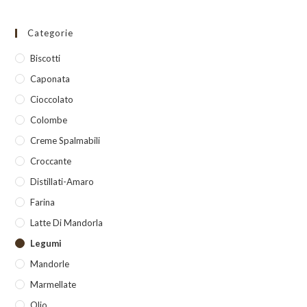
Categorie
Biscotti
Caponata
Cioccolato
Colombe
Creme Spalmabili
Croccante
Distillati-Amaro
Farina
Latte Di Mandorla
Legumi
Mandorle
Marmellate
Olio