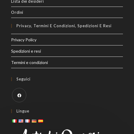
Lista dei desideri
Ordini
Privacy, Termini E Condizioni, Spedizioni E Resi
Privacy Policy
Spedizioni e resi
Termini e condizioni
Seguici
Opens
Lingue
in
a
new