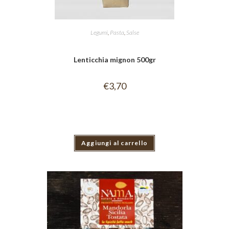
Legumi
,
Pasta
,
Salse
Lenticchia mignon 500gr
€
3,70
Aggiungi al carrello