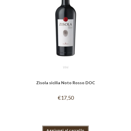
Vini
Zisola sicilia Noto Rosso DOC
€
17,50
Aggiungi al carrello