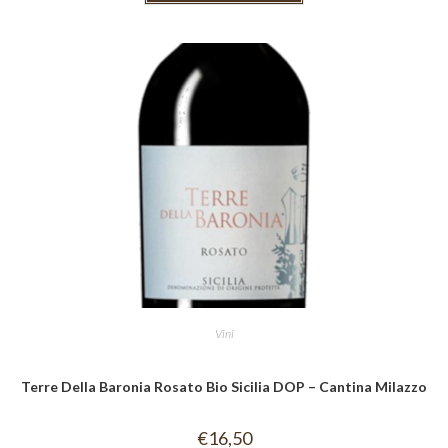
Vini
Terre Della Baronia Rosato Bio Sicilia DOP – Cantina Milazzo
€
16,50