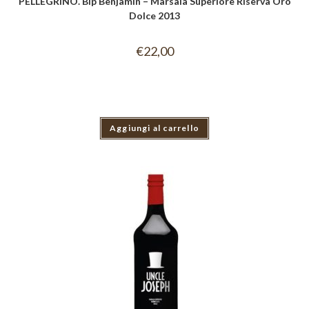
PELLEGRINO. Bip Benjamin – Marsala Superiore Riserva Oro
Dolce 2013
€
22,00
Aggiungi al carrello