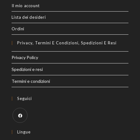
Il mio account
Lista dei desideri
Ordini
Privacy, Termini E Condizioni, Spedizioni E Resi
Privacy Policy
Spedizioni e resi
Termini e condizioni
Seguici
Opens
Lingue
in