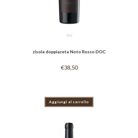
Vini
zisola doppiazeta Noto Rosso DOC
€
38,50
Aggiungi al carrello