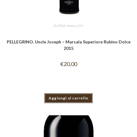
distillati-amaro
,
Vini
PELLEGRINO. Uncle Joseph – Marsala Superiore Rubino Dolce
2015
€
20,00
Aggiungi al carrello