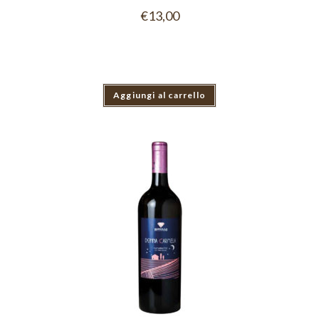
€
13,00
Aggiungi al carrello