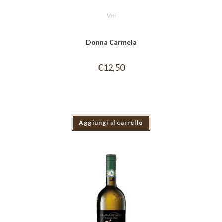
Vini
Donna Carmela
€
12,50
Aggiungi al carrello