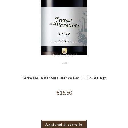
Vini
Terre Della Baronia Bianco Bio D.O.P- Az.Agr.
€
16,50
Aggiungi al carrello