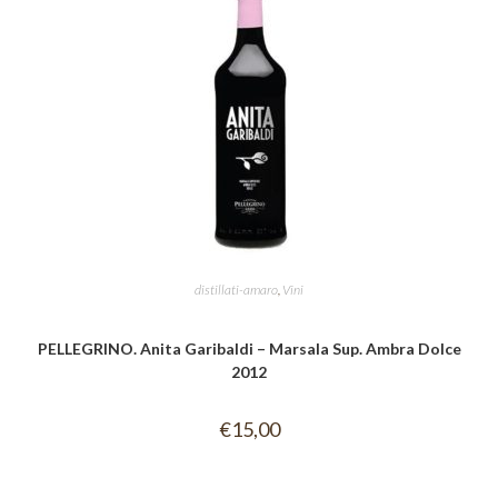
distillati-amaro
,
Vini
PELLEGRINO. Anita Garibaldi – Marsala Sup. Ambra Dolce
2012
€
15,00