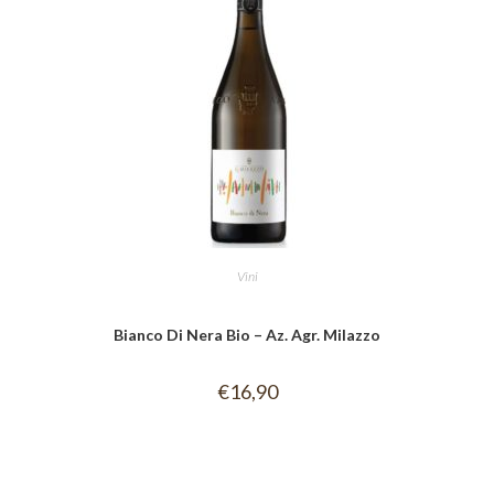
Vini
Bianco Di Nera Bio – Az. Agr. Milazzo
€
16,90