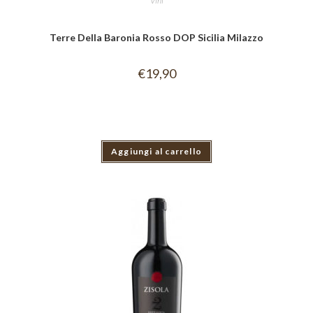
Vini
Terre Della Baronia Rosso DOP Sicilia Milazzo
€
19,90
Aggiungi al carrello