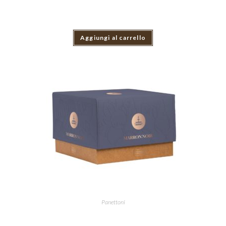
Aggiungi al carrello
Panettoni