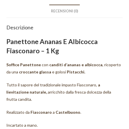
RECENSIONI (0)
Descrizione
Panettone Ananas E Albicocca
Fiasconaro – 1 Kg
Soffice Panettone
con
canditi d’ananas e albicocca
, ricoperto
da una
croccante glassa
e golosi
Pistacchi.
Tutto il sapore del tradizionale impasto Fiasconaro,
a
lievitazione naturale,
arricchito dalla fresca dolcezza della
frutta candita.
Realizzato da
Fiasconaro
a
Castelbuono
.
Incartato a mano.