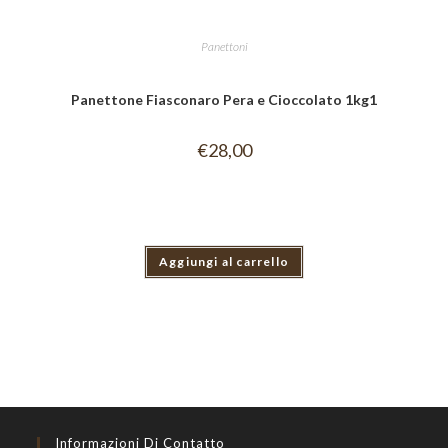
Panettoni
Panettone Fiasconaro Pera e Cioccolato 1kg1
€
28,00
Aggiungi al carrello
Informazioni Di Contatto