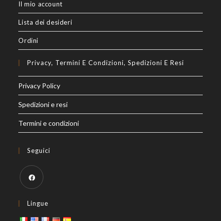
Il mio account
Lista dei desideri
Ordini
Privacy, Termini E Condizioni, Spedizioni E Resi
Privacy Policy
Spedizioni e resi
Termini e condizioni
Seguici
Opens
Lingue
in
a