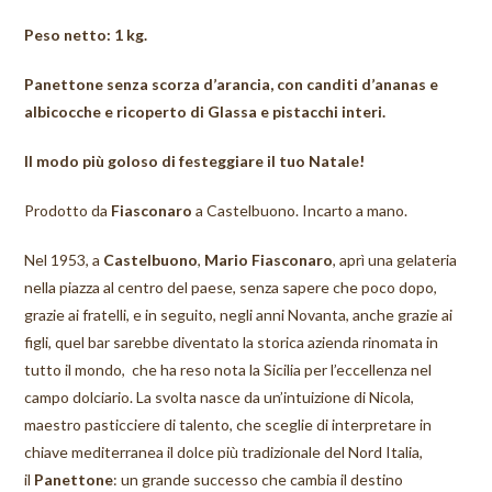
Peso netto: 1 kg.
Panettone senza scorza d’arancia, con canditi d’ananas e
albicocche e ricoperto di Glassa e pistacchi interi.
Il modo più goloso di festeggiare il tuo Natale!
Prodotto da
Fiasconaro
a Castelbuono. Incarto a mano.
Nel 1953, a
Castelbuono
,
Mario Fiasconaro
, aprì una gelateria
nella piazza al centro del paese, senza sapere che poco dopo,
grazie ai fratelli, e in seguito, negli anni Novanta, anche grazie ai
figli, quel bar sarebbe diventato la storica azienda rinomata in
tutto il mondo, che ha reso nota la Sicilia per l’eccellenza nel
campo dolciario. La svolta nasce da un’intuizione di Nicola,
maestro pasticciere di talento, che sceglie di interpretare in
chiave mediterranea il dolce più tradizionale del Nord Italia,
il
Panettone
: un grande successo che cambia il destino