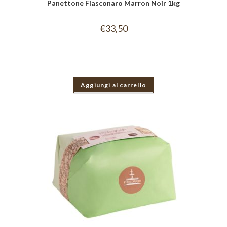
Panettone Fiasconaro Marron Noir 1kg
€
33,50
Aggiungi al carrello