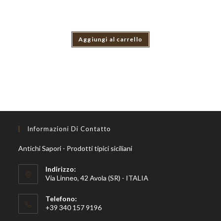
Aggiungi al carrello
Informazioni Di Contatto
Antichi Sapori - Prodotti tipici siciliani
Indirizzo:
Via Linneo, 42 Avola (SR) - ITALIA
Telefono:
+39 340 157 9196