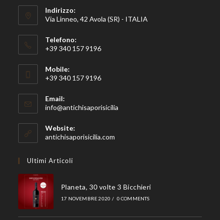
Indirizzo:
Via Linneo, 42 Avola (SR) - ITALIA
Telefono:
+39 340 157 9196
Mobile:
+39 340 157 9196
Email:
info@antichisaporisicilia
Website:
antichisaporisicilia.com
Ultimi Articoli
Planeta, 30 volte 3 Bicchieri
17 NOVEMBRE 2020
/
0 COMMENTS