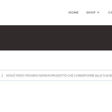
HOME
SHOP
C
NON È STATO TROVATO NESSUN PRODOTTO CHE CORRISPONDE ALLA TUA SE