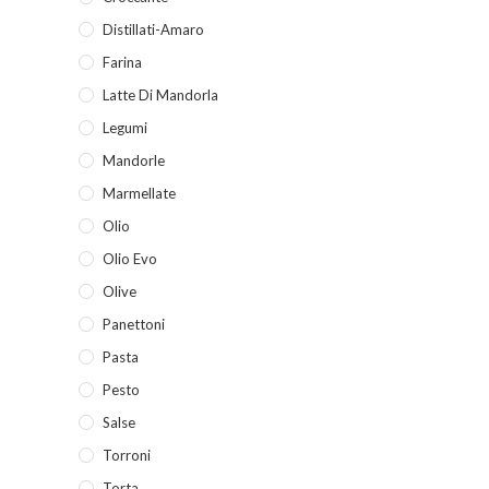
Distillati-Amaro
Farina
Latte Di Mandorla
Legumi
Mandorle
Marmellate
Olio
Olio Evo
Olive
Panettoni
Pasta
Pesto
Salse
Torroni
Torta