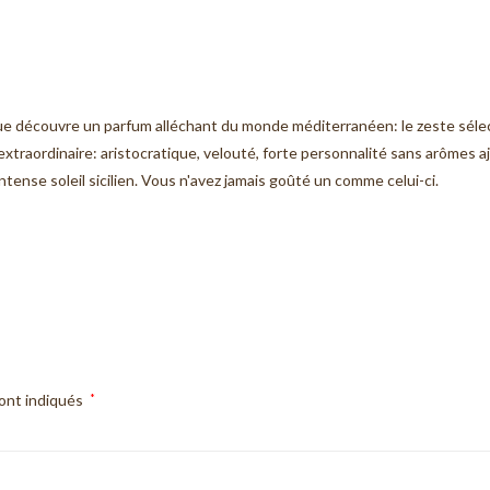
ique découvre un parfum alléchant du monde méditerranéen: le zeste séle
 extraordinaire: aristocratique, velouté, forte personnalité sans arômes
ense soleil sicilien. Vous n'avez jamais goûté un comme celui-ci.
sont indiqués
*