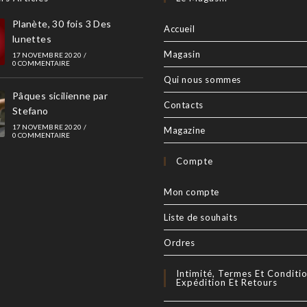
Planète, 30 fois 3 Des
Accueil
lunettes
Magasin
17 NOVEMBRE 2020
/
0 COMMENTAIRE
Qui nous sommes
Pâques sicilienne par
Contacts
Stefano
17 NOVEMBRE 2020
/
Magazine
0 COMMENTAIRE
Compte
Mon compte
Liste de souhaits
Ordres
Intimité, Termes Et Conditio
Expédition Et Retours