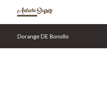
Aller
au
contenu
Dorange DE Bonollo