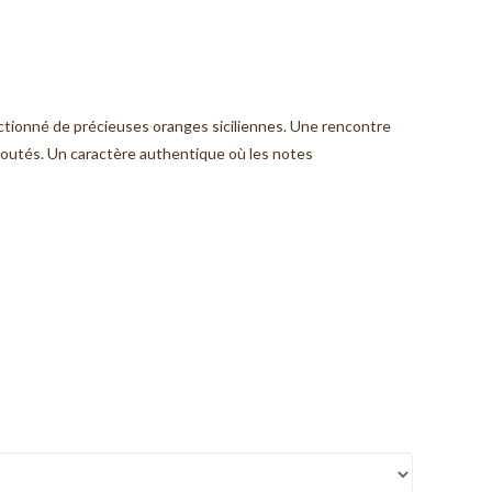
ctionné de précieuses oranges siciliennes. Une rencontre
 ajoutés. Un caractère authentique où les notes