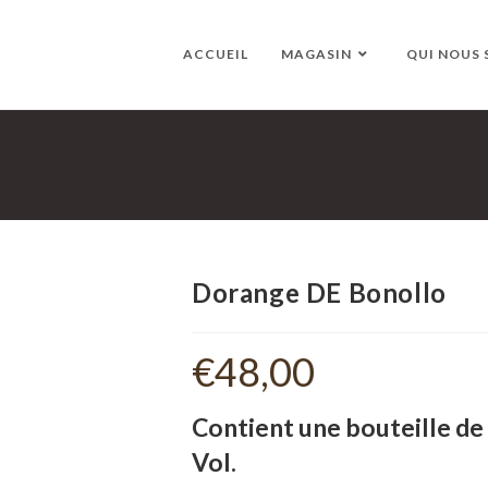
ACCUEIL
MAGASIN
QUI NOUS
Dorange DE Bonollo
€
48,00
Contient une bouteille de
Vol.