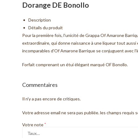
Dorange DE Bonollo
Description
Détails du produit
Pour la première fois, l'unicité de Grappa Of Amarone Barr
extraordinaire, qui donne naissance à une liqueur tout aussi
incomparables d'Of Amarone Barrique se conjuguent avec l'int
Forfait comprenant un étui élégant marqué OF Bonollo.
Commentaires
Il n'y a pas encore de critiques.
Votre adresse email ne sera pas publiée.
les champs requis 
Votre note
*