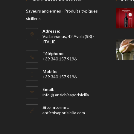
Saveurs anciennes - Produits typiques
siciliens
Adresse:
Via Linnaeus, 42 Avola (SR) -
ITALIE
Téléphone:
+39 340 157 9196
Mobile:
+39 340 157 9196
Email:
S'ouvre
info @ antichisaporisicilia
dans
votre
Site Internet:
application
antichisaporisicilia.com