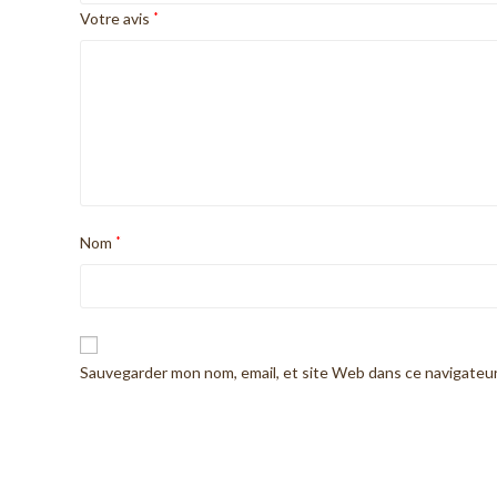
Votre avis
*
Nom
*
Sauvegarder mon nom, email, et site Web dans ce navigateur